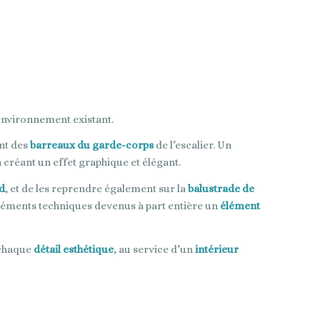
’environnement existant.
nt des
barreaux du garde-corps
de l’escalier. Un
créant un effet graphique et élégant.
d
, et de les reprendre également sur la
balustrade de
éléments techniques devenus à part entière un
élément
 chaque
détail esthétique
, au service d’un
intérieur