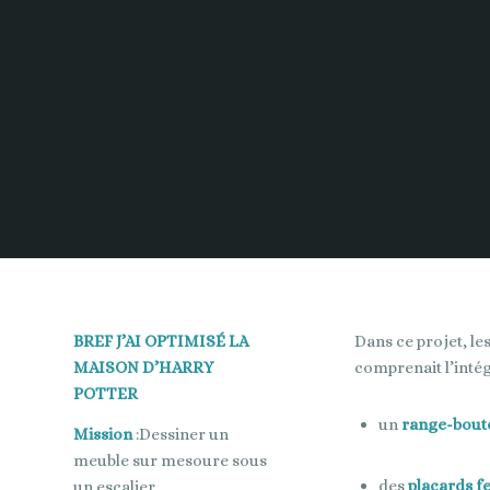
BREF J’AI OPTIMISÉ LA
Dans ce projet, le
MAISON D’HARRY
comprenait l’intég
POTTER
un
range-boute
Mission
:Dessiner un
meuble sur mesoure sous
des
placards fe
un escalier.