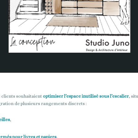
s clients souhaitaient
optimiser l’espace inutilisé sous l’escalier
, si
ration de plusieurs rangements discrets :
illes
,
rmés pour livres et papiers
,