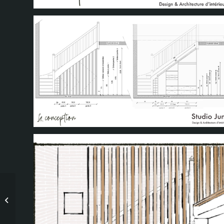
Welcome to la Coop