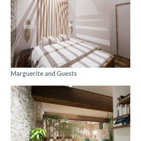
Marguerite and Guests