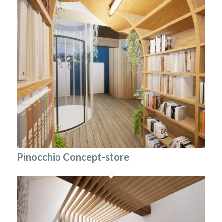
Pinocchio Concept-store