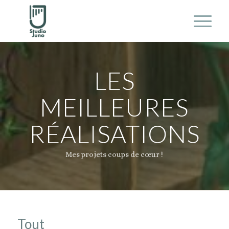
LES
MEILLEURES
RÉALISATIONS
Mes projets coups de cœur !
Tout