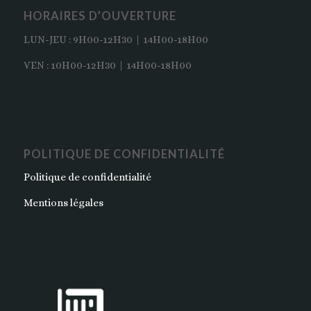
HORAIRES D’OUVERTURE
LUN-JEU : 9H00-12H30 | 14H00-18H00
VEN : 10H00-12H30 | 14H00-18H00
POLITIQUE DE CONFIDENTIALITÉ
Politique de confidentialité
Mentions légales