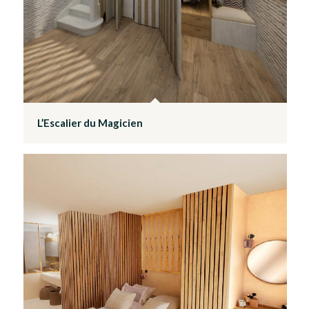
L’Escalier du Magicien