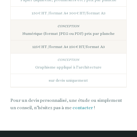
150€ HT /format A4 300€ HT/format A3
Numérique (format JPEG ou PDF) prix par planche
125€ HT /format A4 250€ HT/format A3
Graphisme appliqué à l’architecture
sur devis uniquement
Pour un devis personnalisé, une étude ou simplement
un conseil, n’hésitez pas à me
contacter
!