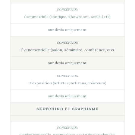
Commerciale (boutique, showroom, accueil etc)
sur devis uniquement
Évenementielle (salon, séminaire, conférence, etc)
sur devis uniquement
D’exposition (artistes, artisans,créateurs)
sur devis uniquement
SKETCHING ET GRAPHISME
Papier (aquarelle, promarkers etc ) prix par planche