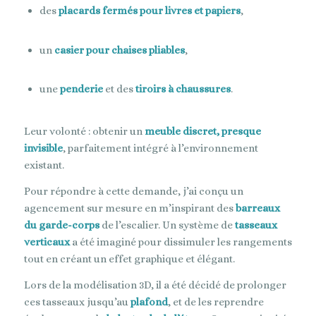
des
placards fermés pour livres et papiers
,
un
casier pour chaises pliables
,
une
penderie
et des
tiroirs à chaussures
.
Leur volonté : obtenir un
meuble discret, presque
invisible
, parfaitement intégré à l’environnement
existant.
Pour répondre à cette demande, j’ai conçu un
agencement sur mesure en m’inspirant des
barreaux
du garde-corps
de l’escalier. Un système de
tasseaux
verticaux
a été imaginé pour dissimuler les rangements
tout en créant un effet graphique et élégant.
Lors de la modélisation 3D, il a été décidé de prolonger
ces tasseaux jusqu’au
plafond
, et de les reprendre