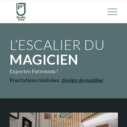
L’ESCALIER DU
MAGICIEN
Expectro Patronum !
Prestations réalisées :
design de mobilier
.