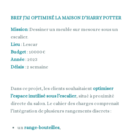
BREF J’AI OPTIMISÉ LA MAISON D’HARRY POTTER
Mission
:Dessiner un meuble sur mesoure sous un
escalier.
Lieu
: Lescar
Budget
: 10000€
Année
: 2023
Délais
: 2 semaine
Dans ce projet, les clients souhaitaient
optimiser
l’espace inutilisé sous l’escalier
, situé à proximité
directe du salon. Le cahier des charges comprenait
l’intégration de plusieurs rangements discrets :
un
range-bouteilles
,